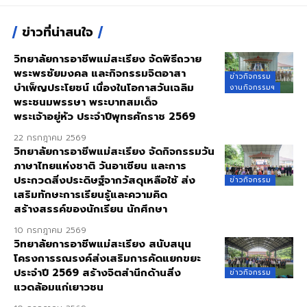
ข่าวที่น่าสนใจ
วิทยาลัยการอาชีพแม่สะเรียง จัดพิธีถวาย
พระพรชัยมงคล และกิจกรรมจิตอาสา
ข่าวกิจกรรม
บำเพ็ญประโยชน์ เนื่องในโอกาสวันเฉลิม
งานกิจกรรมฯ
พระชนมพรรษา พระบาทสมเด็จ
พระเจ้าอยู่หัว ประจำปีพุทธศักราช 2569
22 กรกฎาคม 2569
วิทยาลัยการอาชีพแม่สะเรียง จัดกิจกรรมวัน
ภาษาไทยแห่งชาติ วันอาเซียน และการ
ประกวดสิ่งประดิษฐ์จากวัสดุเหลือใช้ ส่ง
ข่าวกิจกรรม
เสริมทักษะการเรียนรู้และความคิด
สร้างสรรค์ของนักเรียน นักศึกษา
10 กรกฎาคม 2569
วิทยาลัยการอาชีพแม่สะเรียง สนับสนุน
โครงการรณรงค์ส่งเสริมการคัดแยกขยะ
ประจำปี 2569 สร้างจิตสำนึกด้านสิ่ง
ข่าวกิจกรรม
แวดล้อมแก่เยาวชน