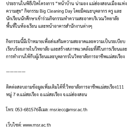
ประธานในพิธีเปิดโครงการ “หน้าบ้าน น่ามอง แม่ฮ่องสอนเมืองแห่ง
ความสุข” กิจกรรม Big Cleaning Day โดยมีคณะบุคลากร ครู และ
นักเรียนนักศึกษาเข้าร่วมกิจกรรมทำความสะอาดบริเวณวิทยาลัย
พื้นที่ในห้องเรียน และหน้าอาคารสำนักงานต่างๆ
กิจกรรมนี้มีเป้าหมายเพื่อส่งเสริมความสะอาดและความเป็นระเบียบ
เรียบร้อยภายในวิทยาลัย และสร้างสภาพแวดล้อมที่ดีในการเรียนและ
การทำงานให้กับผู้เรียนและบุคลากรในวิทยาลัยการอาชีพแม่สะเรียง
—————
ติดต่อสอบถามข้อมูลเพิ่มเติมได้ที่:วิทยาลัยการอาชีพแม่สะเรียง111
หมู่ 7 ต.แม่สะเรียง อ.แม่สะเรียง จ.แม่ฮ่องสอน
โทร: 053-681576อีเมล:
msr.iecc@msr.ac.th
เว็บไซต์:
www.msr.ac.th