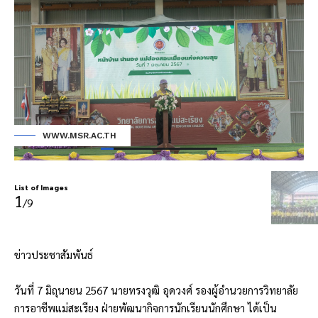
WWW.MSR.AC.TH
List of Images
1
/9
ข่าวประชาสัมพันธ์
วันที่ 7 มิถุนายน 2567 นายทรงวุฒิ อุดวงศ์ รองผู้อำนวยการวิทยาลัย
การอาชีพแม่สะเรียง ฝ่ายพัฒนากิจการนักเรียนนักศึกษา ได้เป็น