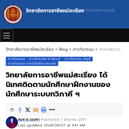
วิทยาลัยการอาชีพแม่สะเรียง
MAESARIANG INDUSTRIAL AND COMMUNITY EDUCATION COLLEGE
วิทยาลัยการอาชีพแม่สะเรียง
>
Blog
>
ข่าวกิจกรรม
>
วิทยาลัยการอาชีพแม่สะเรียง ได้นิเทศติดตามนักศึกษาฝึกงานของนักศึกษาระบบทวิภาคี ฯ
ข่าวกิจกรรม
ข่าวกิจกรรม-ช่างยนต์
ข่าวกิจกรรม-บัญชี
ข่าวกิจกรรม-เทคโนโลยีสารสนเทศ
วิทยาลัยการอาชีพแม่สะเรียง ได้
นิเทศติดตามนักศึกษาฝึกงานของ
นักศึกษาระบบทวิภาคี ฯ
Published 7 มิถุนายน 2567
สมชาย มณฑา
Last updated: 2024/06/07 at 9:41 AM