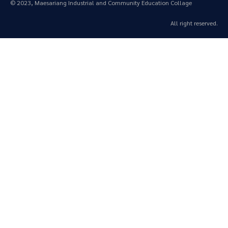
© 2023, Maesariang Industrial and Community Education Collage
All right reserved.