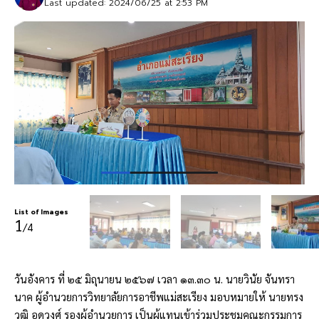
Last updated: 2024/06/25 at 2:53 PM
List of Images
1
/4
วันอังคาร ที่ ๒๕ มิถุนายน ๒๕๖๗ เวลา ๑๓.๓๐ น. นายวินัย จันทรา
นาค ผู้อำนวยการวิทยาลัยการอาชีพแม่สะเรียง มอบหมายให้ นายทรง
วุฒิ อุดวงศ์ รองผู้อำนวยการ เป็นผู้แทนเข้าร่วมประชุมคณะกรรมการ