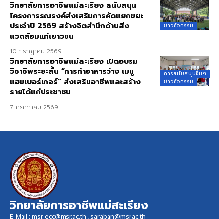
วิทยาลัยการอาชีพแม่สะเรียง สนับสนุน
โครงการรณรงค์ส่งเสริมการคัดแยกขยะ
ประจำปี 2569 สร้างจิตสำนึกด้านสิ่ง
ข่าวกิจกรรม
แวดล้อมแก่เยาวชน
10 กรกฎาคม 2569
วิทยาลัยการอาชีพแม่สะเรียง เปิดอบรม
วิชาชีพระยะสั้น “การทำอาหารว่าง เมนู
การสนับสนุนอื่นๆ
แฮมเบอร์เกอร์” ส่งเสริมอาชีพและสร้าง
ข่าวกิจกรรม
รายได้แก่ประชาชน
7 กรกฎาคม 2569
วิทยาลัยการอาชีพแม่สะเรียง
E-Mail :
msr.iecc@msr.ac.th
,
saraban@msr.ac.th