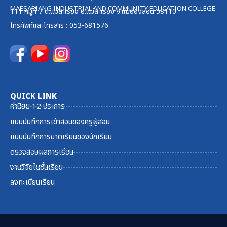
MAESARIANG INDUSTRIAL AND COMMUNITY EDUCATION COLLEGE
111 หมู่ที่ 7 ต.แม่สะเรียง อ.แม่สะเรียง จ.แม่ฮ่องสอน 58110
โทรศัพท์และ
โทรสาร
: 053-681576
QUICK LINK
ค่านิยม 12 ประการ
แบบบันทึกการเข้าสอนของครูผู้สอน
แบบบันทึกการขาดเรียนของนักเรียน
ตรวจสอบผลการเรียน
งานวิจัยในชั้นเรียน
ลงทะเบียนเรียน