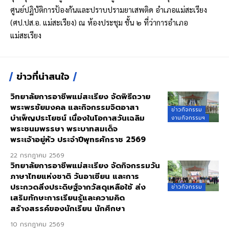
ศูนย์ปฏิบัติการป้องกันและปราบปรามยาเสพติด อำเภอแม่สะเรียง
(ศป.ปส.อ. แม่สะเรียง) ณ ห้องประชุม ชั้น ๒ ที่ว่าการอำเภอ
แม่สะเรียง
ข่าวที่น่าสนใจ
วิทยาลัยการอาชีพแม่สะเรียง จัดพิธีถวาย
พระพรชัยมงคล และกิจกรรมจิตอาสา
ข่าวกิจกรรม
บำเพ็ญประโยชน์ เนื่องในโอกาสวันเฉลิม
งานกิจกรรมฯ
พระชนมพรรษา พระบาทสมเด็จ
พระเจ้าอยู่หัว ประจำปีพุทธศักราช 2569
22 กรกฎาคม 2569
วิทยาลัยการอาชีพแม่สะเรียง จัดกิจกรรมวัน
ภาษาไทยแห่งชาติ วันอาเซียน และการ
ประกวดสิ่งประดิษฐ์จากวัสดุเหลือใช้ ส่ง
ข่าวกิจกรรม
เสริมทักษะการเรียนรู้และความคิด
สร้างสรรค์ของนักเรียน นักศึกษา
10 กรกฎาคม 2569