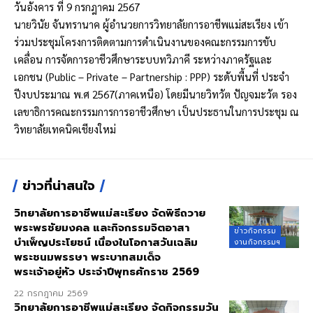
วันอังคาร ที่ 9 กรกฎาคม 2567
นายวินัย จันทรานาค ผู้อำนวยการวิทยาลัยการอาชีพแม่สะเรียง เข้า
ร่วมประชุมโครงการติดตามการดำเนินงานของคณะกรรมการขับ
เคลื่อน การจัดการอาชีวศึกษาระบบทวิภาคี ระหว่างภาครัฐและ
เอกชน (Public – Private – Partnership : PPP) ระดับพื้นที่ ประจำ
ปีงบประมาณ พ.ศ 2567(ภาคเหนือ) โดยมีนายวิทวัต ปัญจมะวัต รอง
เลขาธิการคณะกรรมการการอาชีวศึกษา เป็นประธานในการประชุม ณ
วิทยาลัยเทคนิคเชียงใหม่
ข่าวที่น่าสนใจ
วิทยาลัยการอาชีพแม่สะเรียง จัดพิธีถวาย
พระพรชัยมงคล และกิจกรรมจิตอาสา
ข่าวกิจกรรม
บำเพ็ญประโยชน์ เนื่องในโอกาสวันเฉลิม
งานกิจกรรมฯ
พระชนมพรรษา พระบาทสมเด็จ
พระเจ้าอยู่หัว ประจำปีพุทธศักราช 2569
22 กรกฎาคม 2569
วิทยาลัยการอาชีพแม่สะเรียง จัดกิจกรรมวัน