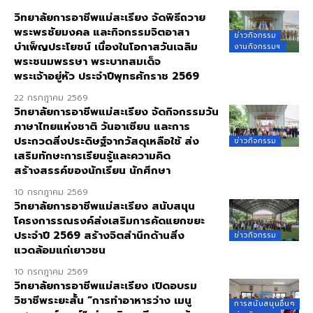
วิทยาลัยการอาชีพแม่สะเรียง จัดพิธีถวาย
พระพรชัยมงคล และกิจกรรมจิตอาสา
ข่าวกิจกรรม
บำเพ็ญประโยชน์ เนื่องในโอกาสวันเฉลิม
งานกิจกรรมฯ
พระชนมพรรษา พระบาทสมเด็จ
พระเจ้าอยู่หัว ประจำปีพุทธศักราช 2569
22 กรกฎาคม 2569
วิทยาลัยการอาชีพแม่สะเรียง จัดกิจกรรมวัน
ภาษาไทยแห่งชาติ วันอาเซียน และการ
ประกวดสิ่งประดิษฐ์จากวัสดุเหลือใช้ ส่ง
ข่าวกิจกรรม
เสริมทักษะการเรียนรู้และความคิด
สร้างสรรค์ของนักเรียน นักศึกษา
10 กรกฎาคม 2569
วิทยาลัยการอาชีพแม่สะเรียง สนับสนุน
โครงการรณรงค์ส่งเสริมการคัดแยกขยะ
ประจำปี 2569 สร้างจิตสำนึกด้านสิ่ง
ข่าวกิจกรรม
แวดล้อมแก่เยาวชน
10 กรกฎาคม 2569
วิทยาลัยการอาชีพแม่สะเรียง เปิดอบรม
วิชาชีพระยะสั้น “การทำอาหารว่าง เมนู
การสนับสนุนอื่นๆ