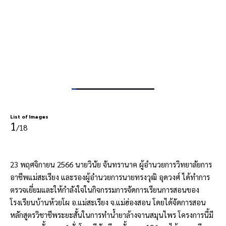
List of Images
1
/18
23 พฤศจิกายน 2566 นายวินัย จันทรานาค ผู้อำนวยการวิทยาลัยการ
อาชีพแม่สะเรียง และรองผู้อำนวยการนายทรงวุฒิ อุดวงศ์ ได้ทำการ
ตรวจเยี่ยมและให้กำลังใจในกิจกรรมการจัดการเรียนการสอนของ
โรงเรียนบ้านห้วยโผ อ.แม่สะเรียง จ.แม่ฮ่องสอน โดยได้จัดการสอน
หลักสูตรวิชาชีพระยะสั้นในการทำน้ำยาล้างจานสมุนไพร โครงการนี้มี