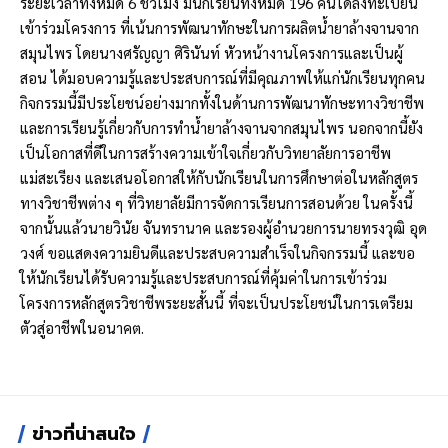
ระยะเวลาทั้งหมด 6 ชั่วโมง มีนักเรียนทั้งหมด 196 คนได้ลงทะเบียน
เข้าร่วมโครงการ ที่เน้นการพัฒนาทักษะในการผลิตน้ำยาล้างจานจาก
สมุนไพร โดยนางศรัญญา ศิรินันท์ หัวหน้างานโครงการและเป็นผู้
สอน ได้มอบความรู้และประสบการณ์ที่มีคุณภาพให้แก่นักเรียนทุกคน
กิจกรรมนี้มีประโยชน์อย่างมากทั้งในด้านการพัฒนาทักษะทางวิชาชีพ
และการเรียนรู้เกี่ยวกับการทำน้ำยาล้างจานจากสมุนไพร นอกจากนี้ยัง
เป็นโอกาสที่ดีในการสร้างความเข้าใจเกี่ยวกับวิทยาลัยการอาชีพ
แม่สะเรียง และเสนอโอกาสให้กับนักเรียนในการศึกษาต่อในหลักสูตร
ทางวิชาชีพต่าง ๆ ที่วิทยาลัยมีการจัดการเรียนการสอนด้วย ในครั้งนี้
จากนั้นแล้วนายวินัย จันทรานาค และรองผู้อำนวยการนายทรงวุฒิ อุด
วงศ์ ขอแสดงความยินดีและประสบความสำเร็จในกิจกรรมนี้ และขอ
ให้นักเรียนได้รับความรู้และประสบการณ์ที่คุ้มค่าในการเข้าร่วม
โครงการหลักสูตรวิชาชีพระยะสั้นนี้ ที่จะเป็นประโยชน์ในการเตรียม
ตัวสู่อาชีพในอนาคต.
ข่าวที่น่าสนใจ