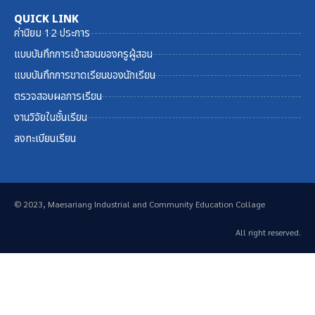
QUICK LINK
ค่านิยม 12 ประการ
แบบบันทึกการเข้าสอนของครูผู้สอน
แบบบันทึกการขาดเรียนของนักเรียน
ตรวจสอบผลการเรียน
งานวิจัยในชั้นเรียน
ลงทะเบียนเรียน
© 2023, Maesariang Industrial and Community Education Collage
All right reserved.