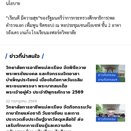
นโยบาย
“เรียนดี มีความสุข”ของรัฐมนตรีว่าการกระทรวงศึกษาธิการ(พล
ตำรวจเอก เพื่มพูน ชิดชอบ) ณ หอประชุมเซนต์โยเซฟ ชั้น 2 อาคา
รอังเดร เกแก็ง โรงเรียนมงฟอร์ตวิทยาลัย
ข่าวที่น่าสนใจ
วิทยาลัยการอาชีพแม่สะเรียง จัดพิธีถวาย
พระพรชัยมงคล และกิจกรรมจิตอาสา
ข่าวกิจกรรม
บำเพ็ญประโยชน์ เนื่องในโอกาสวันเฉลิม
งานกิจกรรมฯ
พระชนมพรรษา พระบาทสมเด็จ
พระเจ้าอยู่หัว ประจำปีพุทธศักราช 2569
22 กรกฎาคม 2569
วิทยาลัยการอาชีพแม่สะเรียง จัดกิจกรรมวัน
ภาษาไทยแห่งชาติ วันอาเซียน และการ
ประกวดสิ่งประดิษฐ์จากวัสดุเหลือใช้ ส่ง
ข่าวกิจกรรม
เสริมทักษะการเรียนรู้และความคิด