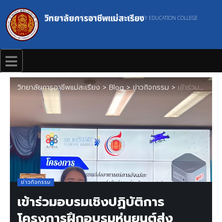
วิทยาลัยการอาชีพแม่สะเรียง
MAESARIANG INDUSTRIAL AND COMMUNITY EDUCATION COLLEGE
วิทยาลัยการอาชีพแม่สะเรียง
>
Blog
>
ข่าวกิจกรรม
>
เข้าร่วมอบรมเชิงปฏิบัติการโครงการฝึกอบรมหุ่นยนต์ส่งอาหารบริการอัจฉริยะ
ข่าวกิจกรรม
เข้าร่วมอบรมเชิงปฏิบัติการ
โครงการฝึกอบรมหุ่นยนต์ส่ง