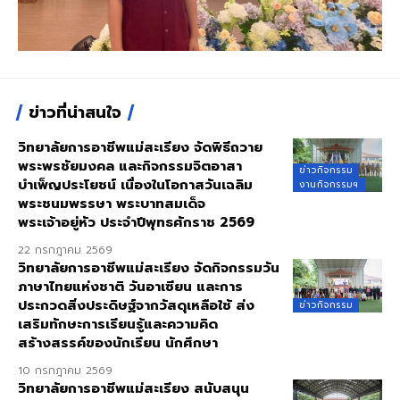
ข่าวที่น่าสนใจ
วิทยาลัยการอาชีพแม่สะเรียง จัดพิธีถวาย
พระพรชัยมงคล และกิจกรรมจิตอาสา
ข่าวกิจกรรม
บำเพ็ญประโยชน์ เนื่องในโอกาสวันเฉลิม
งานกิจกรรมฯ
พระชนมพรรษา พระบาทสมเด็จ
พระเจ้าอยู่หัว ประจำปีพุทธศักราช 2569
22 กรกฎาคม 2569
วิทยาลัยการอาชีพแม่สะเรียง จัดกิจกรรมวัน
ภาษาไทยแห่งชาติ วันอาเซียน และการ
ประกวดสิ่งประดิษฐ์จากวัสดุเหลือใช้ ส่ง
ข่าวกิจกรรม
เสริมทักษะการเรียนรู้และความคิด
สร้างสรรค์ของนักเรียน นักศึกษา
10 กรกฎาคม 2569
วิทยาลัยการอาชีพแม่สะเรียง สนับสนุน