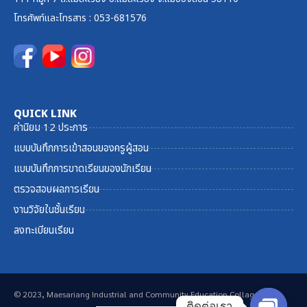
โทรศัพท์และ
โทรสาร
: 053-681576
QUICK LINK
ค่านิยม 12 ประการ
แบบบันทึกการเข้าสอนของครูผู้สอน
แบบบันทึกการขาดเรียนของนักเรียน
ตรวจสอบผลการเรียน
งานวิจัยในชั้นเรียน
ลงทะเบียนเรียน
© 2023, Maesariang Industrial and Community Education Collage
ติดต่อเรา