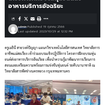
อาหารบริการอัจฉริยะ
Published 19 ตุลาคม 2566
admin
Last updated: 2023/10/29 at 12:32 PM
ครูเมธินี สายวงค์ปัญญา แผนกวิชาเทคโนโลยีสารสนเทศ วิทยาลัยการ
อาชีพแม่สะเรียง เข้าร่วมอบรมเชิงปฏิบัติการ โครงการฝึกอบรมหุ่น
ยนต์ส่งอาหารบริการอัจฉริยะ เพื่อนำความรู้มาพัฒนาการเรียนการ
สอนและเตรียมความพร้อมการแข่งขันหุ่นยนต์ ระดับนานาชาติ ณ
วิทยาลัยสารพัดช่างนครหลวง กรุงเทพมหานคร