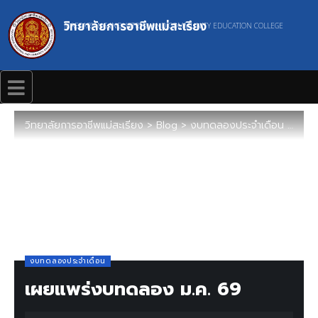
วิทยาลัยการอาชีพแม่สะเรียง
MAESARIANG INDUSTRIAL AND COMMUNITY EDUCATION COLLEGE
วิทยาลัยการอาชีพแม่สะเรียง
>
Blog
>
งบทดลองประจำเดือน
>
เผยแ
งบทดลองประจำเดือน
เผยแพร่งบทดลอง ม.ค. 69