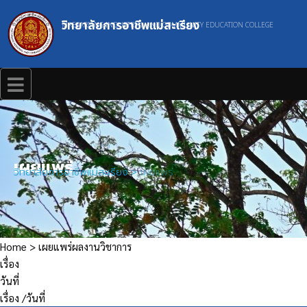
วิทยาลัยการอาชีพแม่สะเรียง
MAESARIANG INDUSTRIAL AND COMMUNITY EDUCATION COLLEGE
เผยแพร่
วิทยาลัยการอาชีพแม่สะเรียง
>
เผยแพร่
Home > เผยแพร่ผลงานวิชาการ
เรื่อง
วันที่
เรื่อง /วันที่