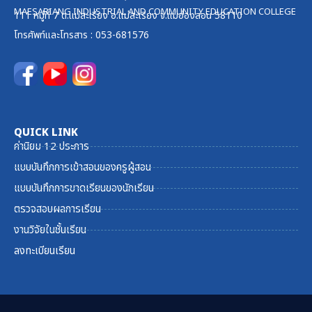
MAESARIANG INDUSTRIAL AND COMMUNITY EDUCATION COLLEGE
111 หมู่ที่ 7 ต.แม่สะเรียง อ.แม่สะเรียง จ.แม่ฮ่องสอน 58110
โทรศัพท์และ
โทรสาร
: 053-681576
QUICK LINK
ค่านิยม 12 ประการ
แบบบันทึกการเข้าสอนของครูผู้สอน
แบบบันทึกการขาดเรียนของนักเรียน
ตรวจสอบผลการเรียน
งานวิจัยในชั้นเรียน
ลงทะเบียนเรียน