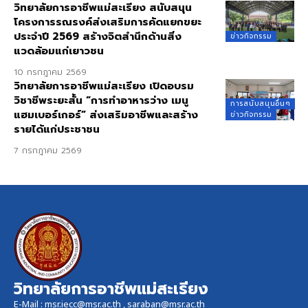
วิทยาลัยการอาชีพแม่สะเรียง สนับสนุน
โครงการรณรงค์ส่งเสริมการคัดแยกขยะ
ประจำปี 2569 สร้างจิตสำนึกด้านสิ่ง
ข่าวกิจกรรม
แวดล้อมแก่เยาวชน
10 กรกฎาคม 2569
วิทยาลัยการอาชีพแม่สะเรียง เปิดอบรม
วิชาชีพระยะสั้น “การทำอาหารว่าง เมนู
การสนับสนุนอื่นๆ
แฮมเบอร์เกอร์” ส่งเสริมอาชีพและสร้าง
ข่าวกิจกรรม
รายได้แก่ประชาชน
7 กรกฎาคม 2569
วิทยาลัยการอาชีพแม่สะเรียง
E-Mail :
msr.iecc@msr.ac.th
,
saraban@msr.ac.th