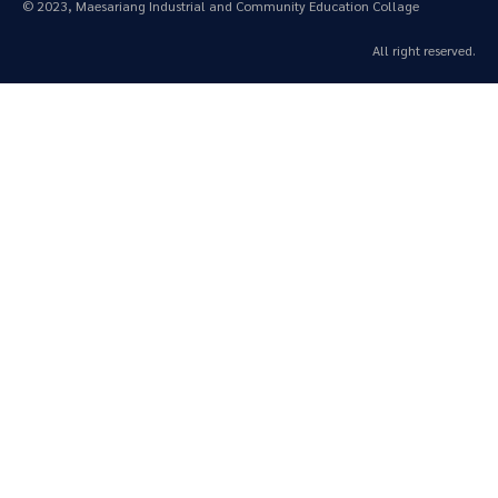
© 2023, Maesariang Industrial and Community Education Collage
All right reserved.