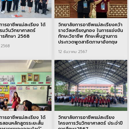
การอาชีพแม่สะเรียง ได้
วิทยาลัยการอาชีพแม่สะเรียงคว้า
รรมวันวิทยาศาสตร์
รางวัลเหรียญทอง ในการแข่งขัน
การศึกษา 2568
ทักษะวิชาชีพ ทักษะพื้นฐานการ
ประกวดพูดสาธิตภาษาอังกฤษ
ม 2568
12 ธันวาคม 2567
การอาชีพแม่สะเรียง ได้
วิทยาลัยการอาชีพแม่สะเรียง
รสอนหลักสูตรระยะสั้น
โครงการวันวิทยาศาสตร์ ประจำปี