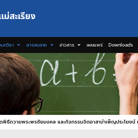
แม่สะเรียง
Y EDUCATION COLLEGE
นกวิชา
สารสนเทศ
ข่าวสาร
เผยแพร่
Downloads