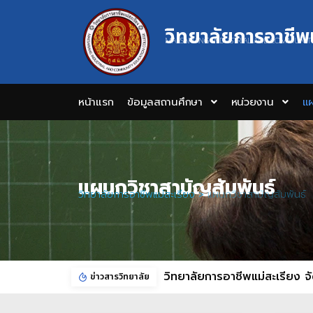
วิทยาลัยการอาชีพ
MAESARIANG INDUSTRIAL AND COMMUNIT
หน้าแรก
ข้อมูลสถานศึกษา
หน่วยงาน
แผ
แผนกวิชาสามัญสัมพันธ์
วิทยาลัยการอาชีพแม่สะเรียง
>
แผนกวิชาสามัญสัมพันธ์
ข่าวสารวิทยาลัย