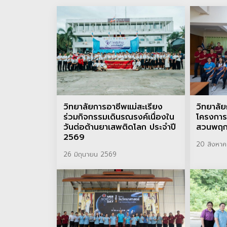
วิทยาลัยการอาชีพแม่สะเรียง
วิทยาลัย
ร่วมกิจกรรมเดินรณรงค์เนื่องใน
โครงการ
วันต่อต้านยาเสพติดโลก ประจำปี
สวนพฤกษ
2569
20 สิงหา
26 มิถุนายน 2569