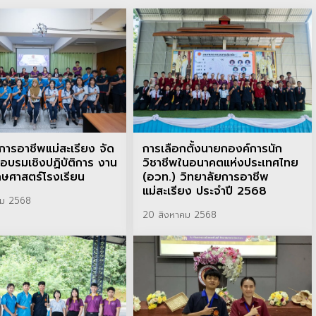
การอาชีพแม่สะเรียง จัด
การเลือกตั้งนายกองค์การนัก
อบรมเชิงปฏิบัติการ งาน
วิชาชีพในอนาคตแห่งประเทศไทย
ศาสตร์โรงเรียน
(อวท.) วิทยาลัยการอาชีพ
แม่สะเรียง ประจำปี 2568
คม 2568
20 สิงหาคม 2568