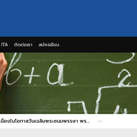
ITA
ติดต่อเรา
สมัครเรียน
วิทยาลัยการอาชีพแม่สะเรียง จัดพิธีถวายพระพรชัยมงคล และกิจกรรมจิตอาสาบำเพ็ญประโยชน์ เนื่องในโอกาสวันเฉลิมพระชนมพรรษา พระบาทสมเด็จพระเจ้าอยู่หัว ประจำปีพุทธศักราช 2569