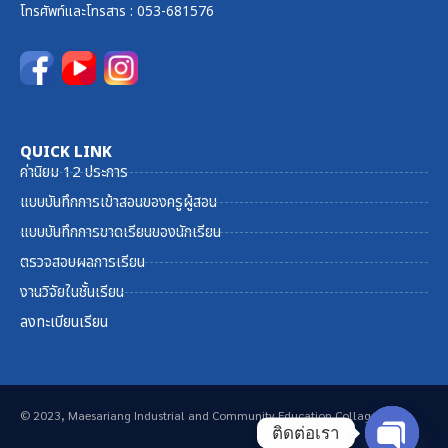
โทรศัพท์และ
โทรสาร
: 053-681576
QUICK LINK
ค่านิยม 12 ประการ
แบบบันทึกการเข้าสอนของครูผู้สอน
แบบบันทึกการขาดเรียนของนักเรียน
ตรวจสอบผลการเรียน
งานวิจัยในชั้นเรียน
ลงทะเบียนเรียน
© 2023, Maesariang Industrial and Community Education Collage
ติดต่อเรา