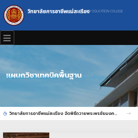
วิทยาลัยการอาชีพแม่สะเรียง
MAESARIANG INDUSTRIAL AND COMMUNITY EDUCATION COLLEGE
แผนกวิชาเทคนิคพื้นฐาน
วิทยาลัยการอาชีพแม่สะเรียง
>
แผนกวิชาเทคนิคพื้นฐาน
วิทยาลัยการอาชีพแม่สะเรียง จัดพิธีถวายพระพรชัยมงคล และกิจกรรมจิตอาสาบำเพ็ญประโยชน์ เนื่องในโอกาสวันเฉลิมพระชนมพรรษา พระบาทสมเด็จพระเจ้าอยู่หัว ประจำปีพุทธศักราช 2569