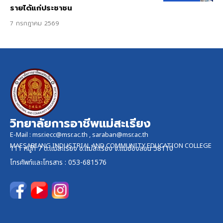
รายได้แก่ประชาชน
7 กรกฎาคม 2569
วิทยาลัยการอาชีพแม่สะเรียง
E-Mail :
msr.iecc@msr.ac.th
,
saraban@msr.ac.th
MAESARIANG INDUSTRIAL AND COMMUNITY EDUCATION COLLEGE
111 หมู่ที่ 7 ต.แม่สะเรียง อ.แม่สะเรียง จ.แม่ฮ่องสอน 58110
โทรศัพท์และ
โทรสาร
: 053-681576