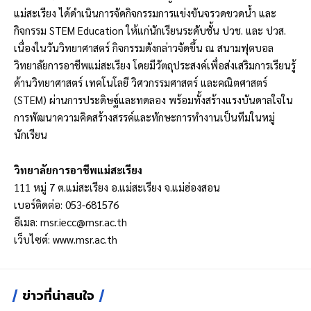
แม่สะเรียง ได้ดำเนินการจัดกิจกรรมการแข่งขันจรวดขวดน้ำ และ
กิจกรรม STEM Education ให้แก่นักเรียนระดับชั้น ปวช. และ ปวส.
เนื่องในวันวิทยาศาสตร์ กิจกรรมดังกล่าวจัดขึ้น ณ สนามฟุตบอล
วิทยาลัยการอาชีพแม่สะเรียง โดยมีวัตถุประสงค์เพื่อส่งเสริมการเรียนรู้
ด้านวิทยาศาสตร์ เทคโนโลยี วิศวกรรมศาสตร์ และคณิตศาสตร์
(STEM) ผ่านการประดิษฐ์และทดลอง พร้อมทั้งสร้างแรงบันดาลใจใน
การพัฒนาความคิดสร้างสรรค์และทักษะการทำงานเป็นทีมในหมู่
นักเรียน
วิทยาลัยการอาชีพแม่สะเรียง
111 หมู่ 7 ต.แม่สะเรียง อ.แม่สะเรียง จ.แม่ฮ่องสอน
เบอร์ติดต่อ: 053-681576
อีเมล:
msr.iecc@msr.ac.th
เว็บไซต์:
www.msr.ac.th
ข่าวที่น่าสนใจ