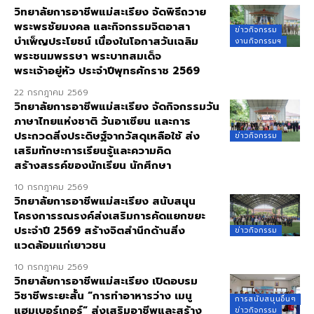
วิทยาลัยการอาชีพแม่สะเรียง จัดพิธีถวาย
พระพรชัยมงคล และกิจกรรมจิตอาสา
ข่าวกิจกรรม
บำเพ็ญประโยชน์ เนื่องในโอกาสวันเฉลิม
งานกิจกรรมฯ
พระชนมพรรษา พระบาทสมเด็จ
พระเจ้าอยู่หัว ประจำปีพุทธศักราช 2569
22 กรกฎาคม 2569
วิทยาลัยการอาชีพแม่สะเรียง จัดกิจกรรมวัน
ภาษาไทยแห่งชาติ วันอาเซียน และการ
ประกวดสิ่งประดิษฐ์จากวัสดุเหลือใช้ ส่ง
ข่าวกิจกรรม
เสริมทักษะการเรียนรู้และความคิด
สร้างสรรค์ของนักเรียน นักศึกษา
10 กรกฎาคม 2569
วิทยาลัยการอาชีพแม่สะเรียง สนับสนุน
โครงการรณรงค์ส่งเสริมการคัดแยกขยะ
ประจำปี 2569 สร้างจิตสำนึกด้านสิ่ง
ข่าวกิจกรรม
แวดล้อมแก่เยาวชน
10 กรกฎาคม 2569
วิทยาลัยการอาชีพแม่สะเรียง เปิดอบรม
วิชาชีพระยะสั้น “การทำอาหารว่าง เมนู
การสนับสนุนอื่นๆ
แฮมเบอร์เกอร์” ส่งเสริมอาชีพและสร้าง
ข่าวกิจกรรม