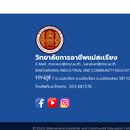
วิทยาลัยการอาชีพแม่สะเรียง
E-Mail :
msr.iecc@msr.ac.th
,
saraban@msr.ac.th
MAESARIANG INDUSTRIAL AND COMMUNITY EDUCAT
COLLEGE
111 หมู่ที่ 7 ต.แม่สะเรียง อ.แม่สะเรียง จ.แม่ฮ่องสอน 5811
โทรศัพท์และ
โทรสาร
: 053-681576
© 2023, Maesariang Industrial and Community Education Col