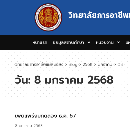
วิทยาลัยการอาชีพ
MAESARIANG INDUSTRIAL AND COMMUNIT
หน้าแรก
ข้อมูลสถานศึกษา
หน่วยงาน
แผ
วิทยาลัยการอาชีพแม่สะเรียง
>
Blog
>
2568
>
มกราคม
>
08
วัน:
8 มกราคม 2568
เพยแพร่งบทดลอง ธ.ค. 67
8 มกราคม 2568