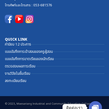
โทรศัพท์และ
โทรสาร
: 053-681576
QUICK LINK
ค่านิยม 12 ประการ
แบบบันทึกการเข้าสอนของครูผู้สอน
แบบบันทึกการขาดเรียนของนักเรียน
ตรวจสอบผลการเรียน
งานวิจัยในชั้นเรียน
ลงทะเบียนเรียน
© 2023, Maesariang Industrial and Community Education Collage
ติดต่อเรา