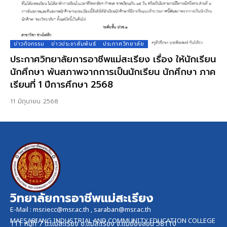
ข่าวกิจกรรม
ข่าวประชาสัมพันธ์
ประกาศวิทยาลัย
ประกาศวิทยาลัยการอาชีพแม่สะเรียง เรื่อง ให้นักเรียน
นักศึกษา พ้นสภาพจากการเป็นนักเรียน นักศึกษา ภาค
เรียนที่ 1 ปีการศึกษา 2568
11 มิถุนายน 2568
วิทยาลัยการอาชีพแม่สะเรียง
E-Mail :
msr.iecc@msr.ac.th
,
saraban@msr.ac.th
MAESARIANG INDUSTRIAL AND COMMUNITY EDUCATION COLLEGE
111 หมู่ที่ 7 ต.แม่สะเรียง อ.แม่สะเรียง จ.แม่ฮ่องสอน 58110