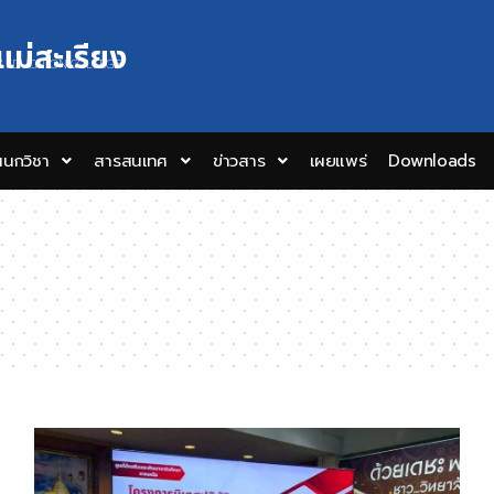
แม่สะเรียง
Y EDUCATION COLLEGE
นกวิชา
สารสนเทศ
ข่าวสาร
เผยแพร่
Downloads