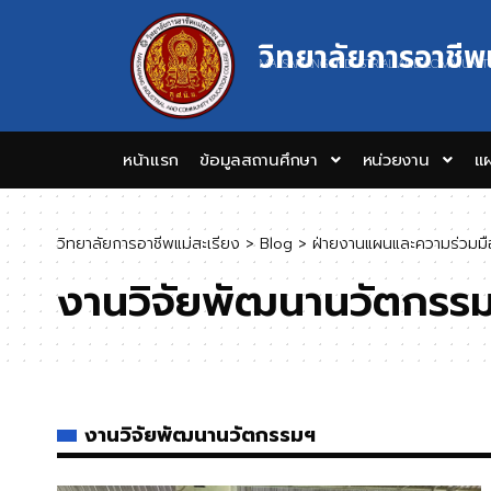
วิทยาลัยการอาชีพ
MAESARIANG INDUSTRIAL AND COMMUNIT
หน้าแรก
ข้อมูลสถานศึกษา
หน่วยงาน
แผ
วิทยาลัยการอาชีพแม่สะเรียง
>
Blog
>
ฝ่ายงานแผนและความร่วมมื
งานวิจัยพัฒนานวัตกรร
งานวิจัยพัฒนานวัตกรรมฯ