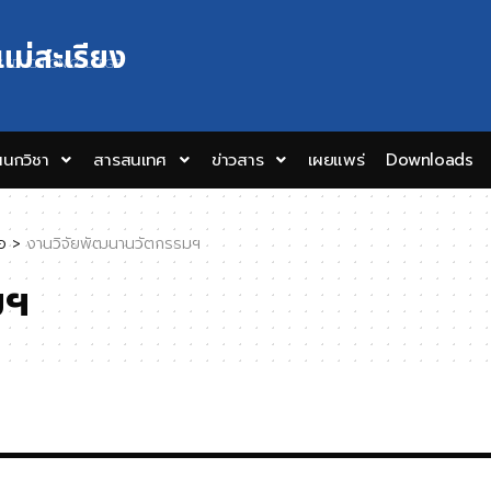
แม่สะเรียง
Y EDUCATION COLLEGE
นกวิชา
สารสนเทศ
ข่าวสาร
เผยแพร่
Downloads
อ
>
งานวิจัยพัฒนานวัตกรรมฯ
มฯ