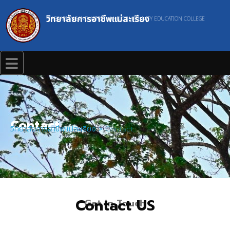
วิทยาลัยการอาชีพแม่สะเรียง
MAESARIANG INDUSTRIAL AND COMMUNITY EDUCATION COLLEGE
Contact
วิทยาลัยการอาชีพแม่สะเรียง
>
Contact
Contact US
Get In Touch