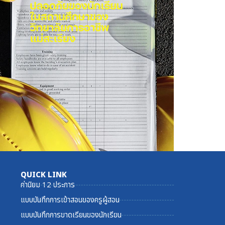
QUICK LINK
ค่านิยม 12 ประการ
แบบบันทึกการเข้าสอนของครูผู้สอน
แบบบันทึกการขาดเรียนของนักเรียน