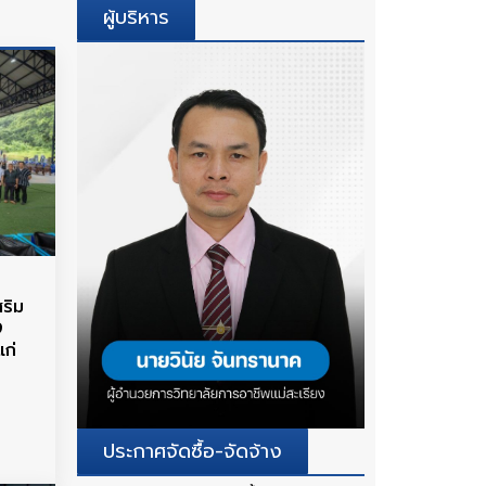
ผู้บริหาร
ริม
9
แก่
ประกาศจัดซื้อ-จัดจ้าง