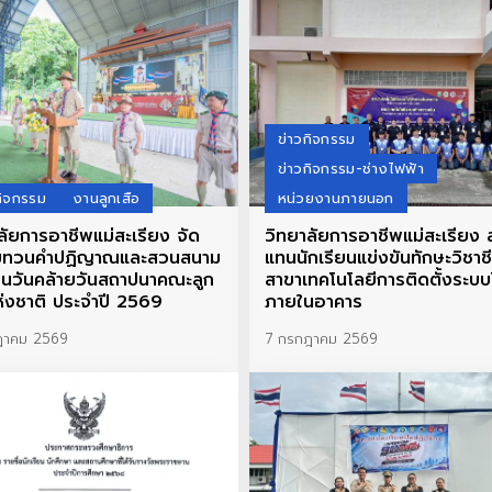
ข่าวกิจกรรม
ข่าวกิจกรรม-ช่างไฟฟ้า
กิจกรรม
งานลูกเสือ
หน่วยงานภายนอก
ลัยการอาชีพแม่สะเรียง จัด
วิทยาลัยการอาชีพแม่สะเรียง ส
ทบทวนคำปฏิญาณและสวนสนาม
แทนนักเรียนแข่งขันทักษะวิชาช
งในวันคล้ายวันสถาปนาคณะลูก
สาขาเทคโนโลยีการติดตั้งระบบ
ห่งชาติ ประจำปี 2569
ภายในอาคาร
ฎาคม 2569
7 กรกฎาคม 2569