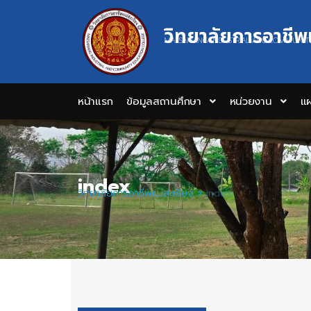
วิทยาลัยการอาชีพ
MAESARIANG INDUSTRIAL AND COMMUNIT
หน้าแรก
ข้อมูลสถานศึกษา
หน่วยงาน
แผ
index
วิทยาลัยการอาชีพแม่สะเรียง
>
index