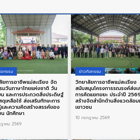
กิจกรรม
ข่าวกิจกรรม
ลัยการอาชีพแม่สะเรียง จัด
วิทยาลัยการอาชีพแม่สะเรียง
รมวันภาษาไทยแห่งชาติ วัน
สนับสนุนโครงการรณรงค์ส่งเส
ยน และการประกวดสิ่งประดิษฐ์
การคัดแยกขยะ ประจำปี 256
สดุเหลือใช้ ส่งเสริมทักษะการ
สร้างจิตสำนึกด้านสิ่งแวดล้อม
รู้และความคิดสร้างสรรค์ของ
เยาวชน
ียน นักศึกษา
10 กรกฎาคม 2569
กฎาคม 2569