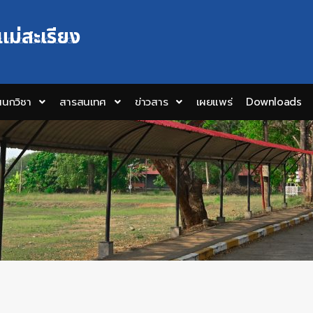
แม่สะเรียง
Y EDUCATION COLLEGE
นกวิชา
สารสนเทศ
ข่าวสาร
เผยแพร่
Downloads