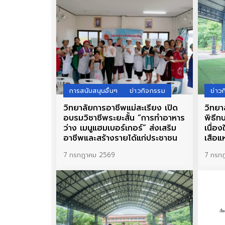
การสนับสนุนอื่นๆ
ข่าวกิจกรรม
ข่าว
วิทยาลัยการอาชีพแม่สะเรียง เปิด
วิทยา
อบรมวิชาชีพระยะสั้น “การทำอาหาร
พิธี
ว่าง เมนูแฮมเบอร์เกอร์” ส่งเสริม
เนื่อ
อาชีพและสร้างรายได้แก่ประชาชน
เสือแ
7 กรกฎาคม 2569
7 กรก