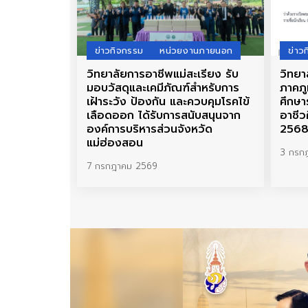
ข่าวกิจกรรม
หน่วยงานภายนอก
ข่าว
วิทยาลัยการอาชีพแม่สะเรียง รับ
วิทยา
มอบวัสดุและเคมีภัณฑ์สำหรับการ
ภาคภู
เฝ้าระวัง ป้องกัน และควบคุมโรคไข้
ศึกษา
เลือดออก ได้รับการสนับสนุนจาก
อาชีว
องค์การบริหารส่วนจังหวัด
256
แม่ฮ่องสอน
3 กรก
7 กรกฎาคม 2569