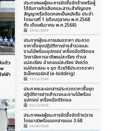
ประกาศผลผู้ชนะการจัดซื้อจัดจ้างหรือผู้
ได้รับการคัดเลือกและสาระสำคัญของ
สัญญาหรือข้อตกลงเป็นหนังสือ ประจำ
ไตรมาสที่ 1 (เดือนตุลาคม พ.ศ.2568
ถึง เดือนธันวาคม พ.ศ.2568)
29/01/2569
ประกาศผู้ชนะการเสนอราคา ประกวด
ราคาซื้อชุดปฏิบัติการช่างสำรวจและ
งานไม้พร้อมอุปกรณ์ เครื่องมือดิจิตอล
วิทยาลัยการอาชีพแม่สะเรียง ตําบล
แม่สะเรียง อําเภอแม่สะเรียง จังหวัด
่งตัว
แม่ฮ่องสอน ๑ ชุด ด้วยวิธีประกวดราคา
ีพ
อิเล็กทรอนิกส์ (e-bidding)
ไฟฟ้า
18/12/2568
ประกาศและเอกสารประกวดราคาซื้อชุด
ปฏิบัติการช่างสำรวจและงานไม้พร้อม
อุปกรณ์ เครื่องมือดิจิตอล
02/12/2568
ประกาศผลผู้ชนะการจัดซื้อจัดจ้าง(ราย
ไตรมาส)พร้อมเอกสารแนบ 3.68
18/08/2568