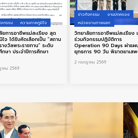
ข่าวกิจกรรม
งานปกครอง
กิจกรรม
ความภาคภูมิใจ
หน่วยงานภายนอก
ลัยการอาชีพแม่สะเรียง สุด
วิทยาลัยการอาชีพแม่สะเรียง เ
มิใจ ได้รับคัดเลือกเป็น “สถาน
ร่วมกิจกรรมปฏิบัติการ
รางวัลพระราชทาน” ระดับ
Operation 90 Days ผ่าแผ
ศึกษา ประจำปีการศึกษา
ยุทธการ 90 วัน พิฆาตยาเสพ
8
2 กรกฎาคม 2569
ฎาคม 2569