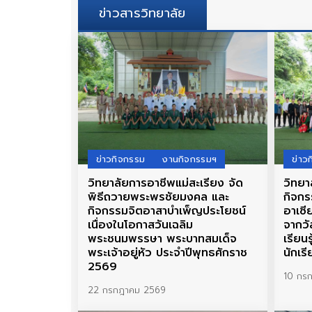
ข่าวสารวิทยาลัย
ข่าวกิจกรรม
งานกิจกรรมฯ
ข่าว
วิทยาลัยการอาชีพแม่สะเรียง จัด
วิทยา
พิธีถวายพระพรชัยมงคล และ
กิจกร
กิจกรรมจิตอาสาบำเพ็ญประโยชน์
อาเซี
เนื่องในโอกาสวันเฉลิม
จากวั
พระชนมพรรษา พระบาทสมเด็จ
เรียน
พระเจ้าอยู่หัว ประจำปีพุทธศักราช
นักเร
2569
10 กร
22 กรกฎาคม 2569